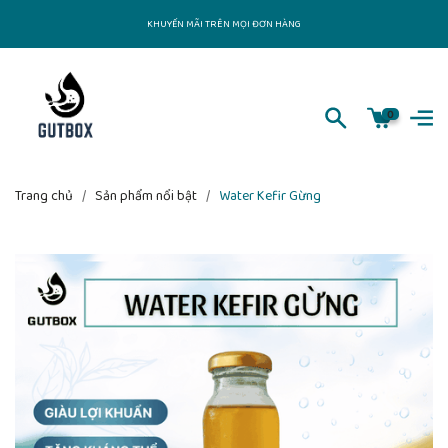
KHUYẾN MÃI TRÊN MỌI ĐƠN HÀNG
0
Trang chủ
/
Sản phẩm nổi bật
/
Water Kefir Gừng