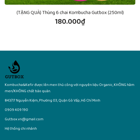
(TẶNG QUÀ) Thùng 6 chai Kombucha Gutbox (250ml)
180.000₫
Kombucha&Kefir được lên men thủ công với nguyên liệu Organic, KHÔNG hãm
men/KHÔNG chất bảo quản.
843/17 Nguyễn Kiệm, Phường 03, Quận Gò Vấp, Hồ Chí Minh
0909 409 190
Gutbox.vn@gmail.com
Hệ thống chi nhánh