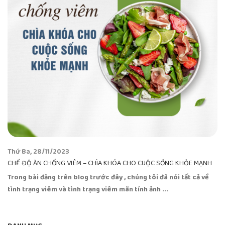
Thứ Ba, 28/11/2023
CHẾ ĐỘ ĂN CHỐNG VIÊM – CHÌA KHÓA CHO CUỘC SỐNG KHỎE MẠNH
Trong bài đăng trên blog trước đây , chúng tôi đã nói tất cả về
tình trạng viêm và tình trạng viêm mãn tính ảnh ...