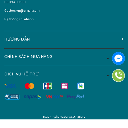
0909 409 190
Gutbox.vn@gmail.com
Hệ thống chi nhánh
HƯỚNG DẪN
CHÍNH SÁCH MUA HÀNG
DỊCH VỤ HỖ TRỢ
Bản quyền thuộc về
Gutbox
Cung cấp bởi
Sapo