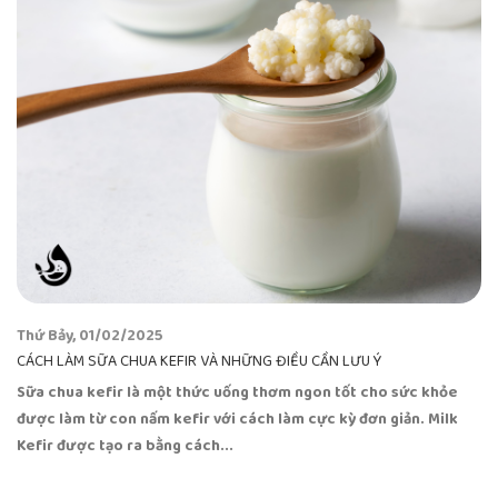
Thứ Bảy, 01/02/2025
CÁCH LÀM SỮA CHUA KEFIR VÀ NHỮNG ĐIỀU CẦN LƯU Ý
Sữa chua kefir là một thức uống thơm ngon tốt cho sức khỏe
được làm từ con nấm kefir với cách làm cực kỳ đơn giản. Milk
Kefir được tạo ra bằng cách...