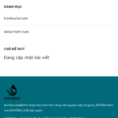
DANH MỤC
Kombucha tươi
Water Kefir tươi
CHỦ ĐỀ HOT
Đang cập nhật bài viết
Kombucha&Kefir được lên men thủ công với nguyên liệu Organic, KHÔNG hãm
men/KHÔNG chất bảo quản.