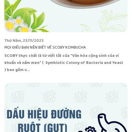
Thứ Năm, 23/11/2023
MỌI ĐIỀU BẠN NÊN BIẾT VỀ SCOBY KOMBUCHA
SCOBY thực chất là từ viết tắt của "Văn hóa cộng sinh của vi
khuẩn và nấm men" ( Symbiotic Colony of Bacteria and Yeast
) bao gồm v...