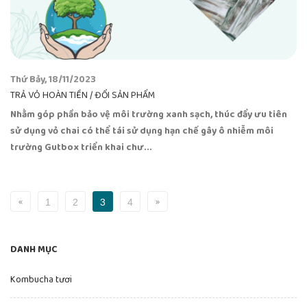
Thứ Bảy, 18/11/2023
TRẢ VỎ HOÀN TIỀN / ĐỔI SẢN PHẨM
Nhằm góp phần bảo vệ môi trường xanh sạch, thúc đẩy ưu tiên
sử dụng vỏ chai có thể tái sử dụng hạn chế gây ô nhiễm môi
trường Gutbox triển khai chư...
1
2
3
4
DANH MỤC
Kombucha tươi