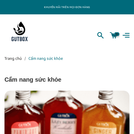
KHUYẾN MÃI TRÊN MỌI ĐƠN HÀNG
0
Trang chủ
/
Cẩm nang sức khỏe
Cẩm nang sức khỏe