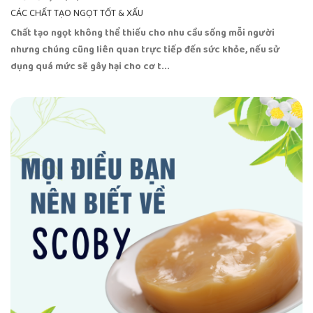
CÁC CHẤT TẠO NGỌT TỐT & XẤU
Chất tạo ngọt không thể thiếu cho nhu cầu sống mỗi người
nhưng chúng cũng liên quan trực tiếp đến sức khỏe, nếu sử
dụng quá mức sẽ gây hại cho cơ t...