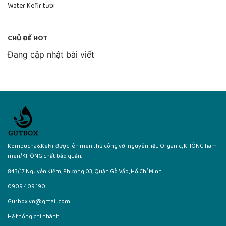
Water Kefir tươi
CHỦ ĐỀ HOT
Đang cập nhật bài viết
Kombucha&Kefir được lên men thủ công với nguyên liệu Organic, KHÔNG hãm
men/KHÔNG chất bảo quản.
843/17 Nguyễn Kiệm, Phường 03, Quận Gò Vấp, Hồ Chí Minh
0909 409 190
Gutbox.vn@gmail.com
Hệ thống chi nhánh