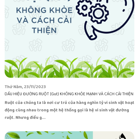
Thứ Năm, 23/11/2023
DẤU HIỆU ĐƯỜNG RUỘT (Gut) KHÔNG KHỎE MẠNH VÀ CÁCH CẢI THIỆN
Ruột của chúng ta là nơi cư trú của hàng nghìn tỷ vi sinh vật hoạt
động cùng nhau trong một hệ thống gọi là hệ vi sinh vật đường
ruột. Nhưng điều g...