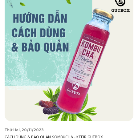
Thứ Hai, 20/11/2023
CÁCH DÙNG & BẢO QUẢN KOMBUCHA - KEFIR GUTBOX